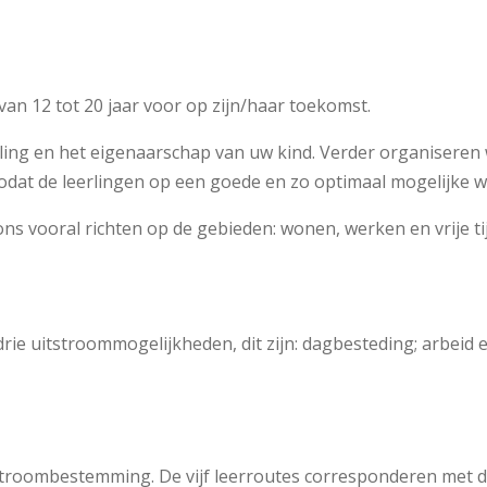
van 12 tot 20 jaar voor op zijn/haar toekomst.
ing en het eigenaarschap van uw kind. Verder organiseren w
odat de leerlingen op een goede en zo optimaal mogelijke w
ons vooral richten op de gebieden: wonen, werken en vrije tij
ie uitstroommogelijkheden, dit zijn: dagbesteding; arbeid 
itstroombestemming. De vijf leerroutes corresponderen met 