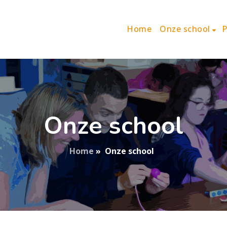
Home
Onze school
P
Onze school
Home
»
Onze school