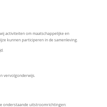
ij activiteiten om maatschappelijke en
ijze kunnen participeren in de samenleving.
d.
en vervolgonderwijs.
de onderstaande uitstroomrichtingen: