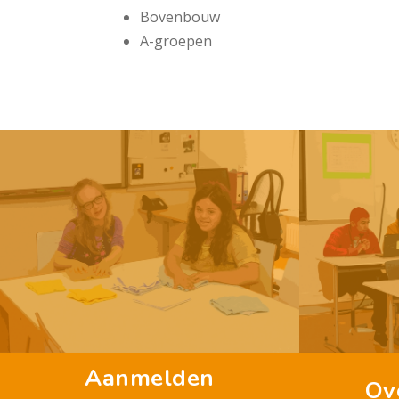
Bovenbouw
A-groepen
Aanmelden
Ov