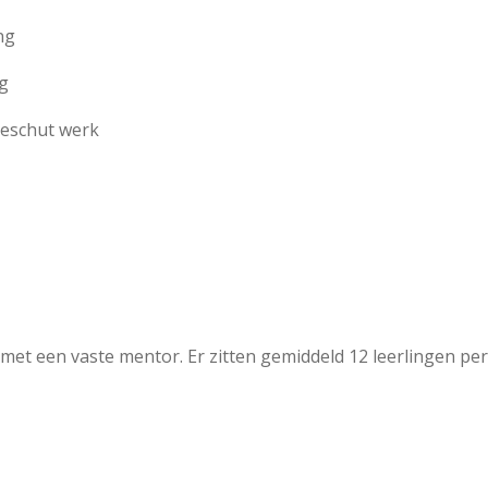
ng
ng
beschut werk
 met een vaste mentor. Er zitten gemiddeld 12 leerlingen pe