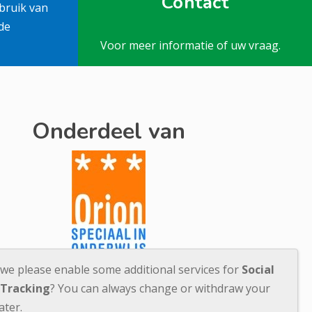
Contact
bruik van
de
Voor meer informatie of uw vraag.
Onderdeel van
 we please enable some additional services for
Social
 Tracking
? You can always change or withdraw your
ater.