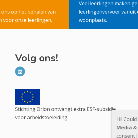
Veel leerlingen maken ge
n ons op het behalen van
leerlingenvervoer vanuit 
 voor onze leerlingen.
woonplaats.
Volg ons!
Stichting Orion ontvangt extra ESF-subsidie
voor arbeidstoeleiding
Hi! Could
Media &
consent l