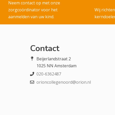
Neem contact op met onze
zorgcoördinator voor het
Wij richte
aanmelden van uw kind.
kerndoelen
Contact
Beijerlandstraat 2
1025 NN Amsterdam
020-6362487
orioncollegenoord@orion.nl