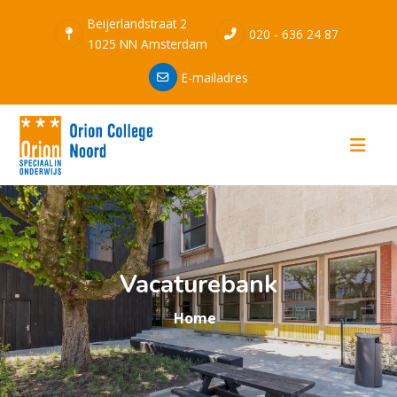
Beijerlandstraat 2
020 - 636 24 87
1025 NN Amsterdam
E-mailadres
Vacaturebank
Home