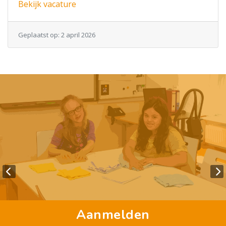
Bekijk vacature
Geplaatst op: 2 april 2026
Aanmelden